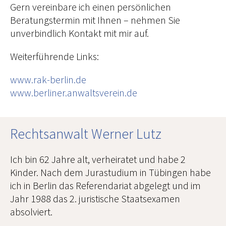
Gern vereinbare ich einen persönlichen
Kontakt
Beratungstermin mit Ihnen – nehmen Sie
unverbindlich Kontakt mit mir auf.
Weiterführende Links:
www.rak-berlin.de
www.berliner.anwaltsverein.de
Rechtsanwalt Werner Lutz
Ich bin 62 Jahre alt, verheiratet und habe 2
Kinder. Nach dem Jurastudium in Tübingen habe
ich in Berlin das Referendariat abgelegt und im
Jahr 1988 das 2. juristische Staatsexamen
absolviert.