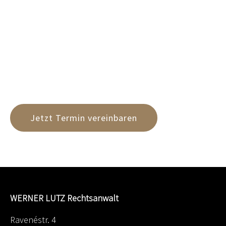
Jetzt Termin vereinbaren
WERNER LUTZ Rechtsanwalt
Ravenéstr. 4