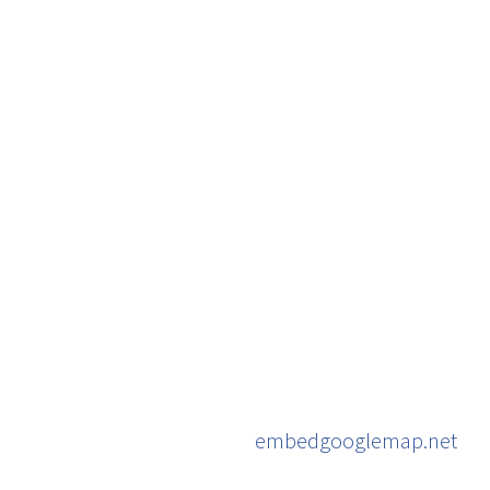
embedgooglemap.net